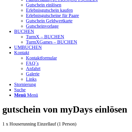
Gutschein einlösen
Erlebnisgutschein kaufen
Erlebnisgutscheine für Paare
Gutschein Geldwertkarte
Gutscheinvorlage
BUCHEN
TurmX – BUCHEN
TurmXGames – BUCHEN
UMBUCHEN
Kontakt
Kontaktformular
FAQ´s
Anfahrt
Galerie
Links
Stornierung
Suche
Menü
Menü
gutschein von myDays einlösen
1 x Houserunning Einzellauf (1 Person)