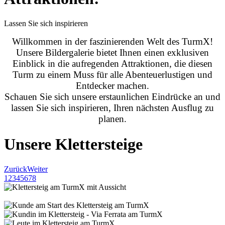
Lassen Sie sich inspirieren
Willkommen in der faszinierenden Welt des TurmX!
Unsere Bildergalerie bietet Ihnen einen exklusiven
Einblick in die aufregenden Attraktionen, die diesen
Turm zu einem Muss für alle Abenteuerlustigen und
Entdecker machen.
Schauen Sie sich unsere erstaunlichen Eindrücke an und
lassen Sie sich inspirieren, Ihren nächsten Ausflug zu
planen.
Unsere Klettersteige
Zurück
Weiter
1
2
3
4
5
6
7
8