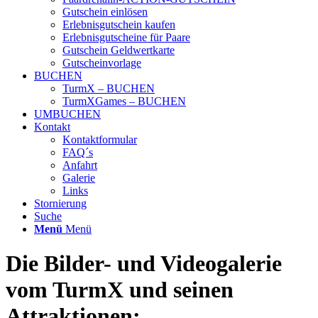
Gutschein einlösen
Erlebnisgutschein kaufen
Erlebnisgutscheine für Paare
Gutschein Geldwertkarte
Gutscheinvorlage
BUCHEN
TurmX – BUCHEN
TurmXGames – BUCHEN
UMBUCHEN
Kontakt
Kontaktformular
FAQ´s
Anfahrt
Galerie
Links
Stornierung
Suche
Menü
Menü
Die Bilder- und Videogalerie
vom TurmX und seinen
Attraktionen: