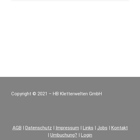
Copyright © 2021 – HB Kletterwelten GmbH
AGB
|
Datenschutz
|
Impressum
|
Links
|
Jobs
|
Kontakt
|
Umbuchung?
|
Login