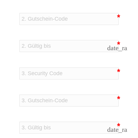
date_range
date_range