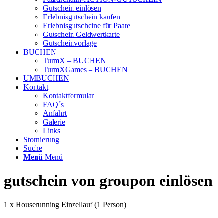
Gutschein einlösen
Erlebnisgutschein kaufen
Erlebnisgutscheine für Paare
Gutschein Geldwertkarte
Gutscheinvorlage
BUCHEN
TurmX – BUCHEN
TurmXGames – BUCHEN
UMBUCHEN
Kontakt
Kontaktformular
FAQ´s
Anfahrt
Galerie
Links
Stornierung
Suche
Menü
Menü
gutschein von groupon einlösen
1 x Houserunning Einzellauf (1 Person)