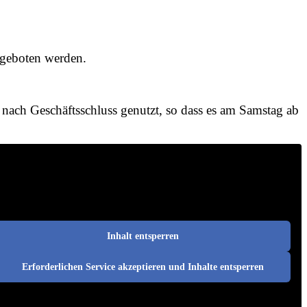
ngeboten werden.
nach Geschäftsschluss genutzt, so dass es am Samstag ab
Inhalt entsperren
Erforderlichen Service akzeptieren und Inhalte entsperren