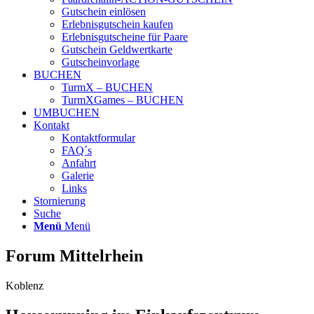
Gutschein einlösen
Erlebnisgutschein kaufen
Erlebnisgutscheine für Paare
Gutschein Geldwertkarte
Gutscheinvorlage
BUCHEN
TurmX – BUCHEN
TurmXGames – BUCHEN
UMBUCHEN
Kontakt
Kontaktformular
FAQ´s
Anfahrt
Galerie
Links
Stornierung
Suche
Menü
Menü
Forum Mittelrhein
Koblenz