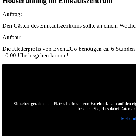
Houserunning im Einkaufszentrum
Auftrag:
Den Gästen des Einkaufszentrums sollte an einem Woche
Aufbau:
Die Kletterprofis von Event2Go benötigen ca. 6 Stunden 
10:00 Uhr losgehen konnte!
Sie sehen gerade einen Platzhalterinhalt von
Facebook
. Um auf den eig
beachten Sie, dass dabei Daten an
Mehr In