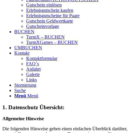
Gutschein einlösen
Erlebnisgutschein kaufen
Erlebnisgutscheine für Paare
Gutschein Geldwertkarte
Gutscheinvorlage
BUCHEN
TurmX – BUCHEN
TurmXGames – BUCHEN
UMBUCHEN
Kontakt
Kontaktformular
FAQ´s
Anfahrt
Galerie
Links
Stornierung
Suche
Menü
Menü
1. Datenschutz Übersicht:
Allgemeine Hinweise
Die folgenden Hinweise geben einen einfachen Überblick darüber,