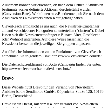
Außerdem können wir erkennen, ob nach dem Öffnen / Anklicken
bestimmte vorher definierte Aktionen durchgeführt wurden
(Conversion-Rate). Wir können so z.B. erkennen, ob Sie nach dem
Anklicken des Newsletters einen Kauf getätigt haben.
CleverReach ermöglicht es uns auch, die Newsletter-Empfänger
anhand verschiedener Kategorien zu unterteilen (“clustern”). Dabei
lassen sich die Newsletterempfänger z.B. nach Alter, Geschlecht
oder Wohnort unterteilen. Auf diese Weise lassen sich die
Newsletter besser an die jeweiligen Zielgruppen anpassen.
Ausführliche Informationen zu den Funktionen von CleverReach
entnehmen Sie folgendem Link: https://www.cleverreach.com/de/
Die Datenschutzerklärung von ActiveCampaign finden Sie unter:
https://www.cleverreach.com/de/datenschutz/
Brevo
Diese Website nutzt Brevo für den Versand von Newslettern.
Anbieter ist die Sendinblue GmbH, Köpenicker Straße 126, 10179
Berlin, Deutschland.
Brevo ist ein Dienst, mit dem u.a. der Versand von Newslettern