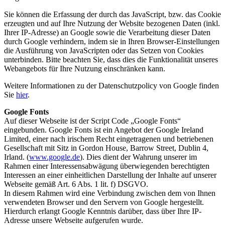
Sie können die Erfassung der durch das JavaScript, bzw. das Cookie
erzeugten und auf Ihre Nutzung der Website bezogenen Daten (inkl.
Ihrer IP-Adresse) an Google sowie die Verarbeitung dieser Daten
durch Google verhindern, indem sie in Ihren Browser-Einstellungen
die Ausführung von JavaScripten oder das Setzen von Cookies
unterbinden. Bitte beachten Sie, dass dies die Funktionalität unseres
Webangebots für Ihre Nutzung einschränken kann.
Weitere Informationen zu der Datenschutzpolicy von Google finden
Sie
hier
.
Google Fonts
Auf dieser Webseite ist der Script Code „Google Fonts“
eingebunden. Google Fonts ist ein Angebot der Google Ireland
Limited, einer nach irischem Recht eingetragenen und betriebenen
Gesellschaft mit Sitz in Gordon House, Barrow Street, Dublin 4,
Irland. (
www.google.de
). Dies dient der Wahrung unserer im
Rahmen einer Interessensabwägung überwiegenden berechtigten
Interessen an einer einheitlichen Darstellung der Inhalte auf unserer
Webseite gemäß Art. 6 Abs. 1 lit. f) DSGVO.
In diesem Rahmen wird eine Verbindung zwischen dem von Ihnen
verwendeten Browser und den Servern von Google hergestellt.
Hierdurch erlangt Google Kenntnis darüber, dass über Ihre IP-
Adresse unsere Webseite aufgerufen wurde.