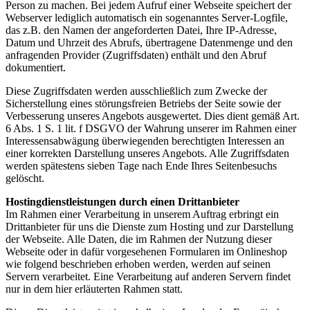
Person zu machen. Bei jedem Aufruf einer Webseite speichert der
Webserver lediglich automatisch ein sogenanntes Server-Logfile,
das z.B. den Namen der angeforderten Datei, Ihre IP-Adresse,
Datum und Uhrzeit des Abrufs, übertragene Datenmenge und den
anfragenden Provider (Zugriffsdaten) enthält und den Abruf
dokumentiert.
Diese Zugriffsdaten werden ausschließlich zum Zwecke der
Sicherstellung eines störungsfreien Betriebs der Seite sowie der
Verbesserung unseres Angebots ausgewertet. Dies dient gemäß Art.
6 Abs. 1 S. 1 lit. f DSGVO der Wahrung unserer im Rahmen einer
Interessensabwägung überwiegenden berechtigten Interessen an
einer korrekten Darstellung unseres Angebots. Alle Zugriffsdaten
werden spätestens sieben Tage nach Ende Ihres Seitenbesuchs
gelöscht.
Hostingdienstleistungen durch einen Drittanbieter
Im Rahmen einer Verarbeitung in unserem Auftrag erbringt ein
Drittanbieter für uns die Dienste zum Hosting und zur Darstellung
der Webseite. Alle Daten, die im Rahmen der Nutzung dieser
Webseite oder in dafür vorgesehenen Formularen im Onlineshop
wie folgend beschrieben erhoben werden, werden auf seinen
Servern verarbeitet. Eine Verarbeitung auf anderen Servern findet
nur in dem hier erläuterten Rahmen statt.