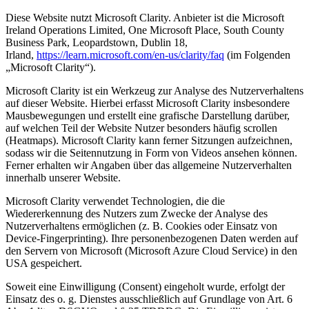
Diese Website nutzt Microsoft Clarity. Anbieter ist die Microsoft
Ireland Operations Limited, One Microsoft Place, South County
Business Park, Leopardstown, Dublin 18,
Irland,
https://learn.microsoft.com/en-us/clarity/faq
(im Folgenden
„Microsoft Clarity“).
Microsoft Clarity ist ein Werkzeug zur Analyse des Nutzerverhaltens
auf dieser Website. Hierbei erfasst Microsoft Clarity insbesondere
Mausbewegungen und erstellt eine grafische Darstellung darüber,
auf welchen Teil der Website Nutzer besonders häufig scrollen
(Heatmaps). Microsoft Clarity kann ferner Sitzungen aufzeichnen,
sodass wir die Seitennutzung in Form von Videos ansehen können.
Ferner erhalten wir Angaben über das allgemeine Nutzerverhalten
innerhalb unserer Website.
Microsoft Clarity verwendet Technologien, die die
Wiedererkennung des Nutzers zum Zwecke der Analyse des
Nutzerverhaltens ermöglichen (z. B. Cookies oder Einsatz von
Device-Fingerprinting). Ihre personenbezogenen Daten werden auf
den Servern von Microsoft (Microsoft Azure Cloud Service) in den
USA gespeichert.
Soweit eine Einwilligung (Consent) eingeholt wurde, erfolgt der
Einsatz des o. g. Dienstes ausschließlich auf Grundlage von Art. 6