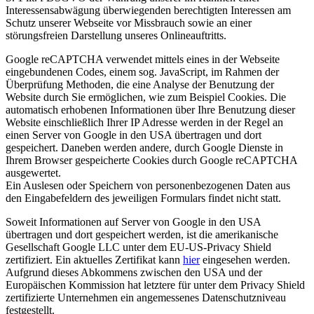
Interessensabwägung überwiegenden berechtigten Interessen am
Schutz unserer Webseite vor Missbrauch sowie an einer
störungsfreien Darstellung unseres Onlineauftritts.
Google reCAPTCHA verwendet mittels eines in der Webseite
eingebundenen Codes, einem sog. JavaScript, im Rahmen der
Überprüfung Methoden, die eine Analyse der Benutzung der
Website durch Sie ermöglichen, wie zum Beispiel Cookies. Die
automatisch erhobenen Informationen über Ihre Benutzung dieser
Website einschließlich Ihrer IP Adresse werden in der Regel an
einen Server von Google in den USA übertragen und dort
gespeichert. Daneben werden andere, durch Google Dienste in
Ihrem Browser gespeicherte Cookies durch Google reCAPTCHA
ausgewertet.
Ein Auslesen oder Speichern von personenbezogenen Daten aus
den Eingabefeldern des jeweiligen Formulars findet nicht statt.
Soweit Informationen auf Server von Google in den USA
übertragen und dort gespeichert werden, ist die amerikanische
Gesellschaft Google LLC unter dem EU-US-Privacy Shield
zertifiziert. Ein aktuelles Zertifikat kann
hier
eingesehen werden.
Aufgrund dieses Abkommens zwischen den USA und der
Europäischen Kommission hat letztere für unter dem Privacy Shield
zertifizierte Unternehmen ein angemessenes Datenschutzniveau
festgestellt.