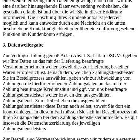
eine weitere Nutzung Ihrer Daten eingewilligt haben oder wir uns
eine darüber hinausgehende Datenverwendung vorbehalten, die
gesetzlich erlaubt ist und über die wir Sie in dieser Erklärung
informieren. Die Löschung Ihres Kundenkontos ist jederzeit
möglich und kann entweder durch eine Nachricht an die unten
beschriebene Kontaktmöglichkeit oder über eine dafür vorgesehene
Funktion im Kundenkonto erfolgen.
3. Datenweitergabe
Zur Vertragserfüllung gemäß Art. 6 Abs. 1 S. 1 lit. b DSGVO geben
wir Ihre Daten an das mit der Lieferung beauftragte
Versandunternehmen weiter, soweit dies zur Lieferung bestellter
Waren erforderlich ist. Je nach dem, welchen Zahlungsdienstleister
Sie im Bestellprozess auswählen, geben wir zur Abwicklung von
Zahlungen die hierfür erhobenen Zahlungsdaten an das mit der
Zahlung beauftragte Kreditinstitut und ggf. von uns beauftragte
Zahlungsdienstleister weiter bzw. an den ausgewählten
Zahlungsdienst. Zum Teil erheben die ausgewählten
Zahlungsdienstleister diese Daten auch selbst, soweit Sie dort ein
Konto anlegen. In diesem Fall müssen Sie sich im Bestellprozess mit
Ihren Zugangsdaten bei dem Zahlungsdienstleister anmelden. Es gilt
insoweit die Datenschutzerklärung des jeweiligen
Zahlungsdienstleisters.
Zur Bestell- und Vertragsabwicklung setzen wir zudem ein externes