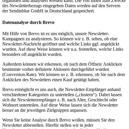
organisiert und analysiert werden kann. Die von Ihnen zum Zwecke
des Newsletterbezugs eingegeben Daten werden auf den Servern
der Sendinblue GmbH in Deutschland gespeichert.
Datenanalyse durch Brevo
Mit Hilfe von Brevo ist es uns möglich, unsere Newsletter-
Kampagnen zu analysieren. So können wir z. B. sehen, ob eine
Newsletter-Nachricht geöffnet und welche Links ggf. angeklickt
wurden. Auf diese Weise können wir u.a. feststellen, welche Links
besonders oft angeklickt wurden.
Außerdem können wir erkennen, ob nach dem Öffnen/ Anklicken
bestimmte vorher definierte Aktionen durchgeführt wurden
(Conversion-Rate). Wir können so z. B. erkennen, ob Sie nach dem
Anklicken des Newsletters einen Kauf getätigt haben.
Brevo ermöglicht es uns auch, die Newsletter-Empfänger anhand
verschiedener Kategorien zu unterteilen („clustern“). Dabei lassen
sich die Newsletterempfänger z. B. nach Alter, Geschlecht oder
Wohnort unterteilen. Auf diese Weise lassen sich die Newsletter
besser an die jeweiligen Zielgruppen anpassen.
Wenn Sie keine Analyse durch Brevo wollen, müssen Sie den
Newsletter abbestellen. Hierfür stellen wir in jeder