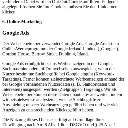
verhindern. Dabei wird ein Opt-Out-Cookie auf Ihrem Endgerät
abgelegt. Löschen Sie Ihre Cookies, müssen Sie den Link erneut
klicken.
6. Online-Marketing
Google Ads
Der Websitebetreiber verwendet Google Ads. Google Ads ist ein
Online-Werbeprogramm der Google Ireland Limited („Google“),
Gordon House, Barrow Street, Dublin 4, Irland.
Google Ads ermöglicht es uns Werbeanzeigen in der Google-
Suchmaschine oder auf Drittwebseiten auszuspielen, wenn der
Nutzer bestimmte Suchbegriffe bei Google eingibt (Keyword-
Targeting). Ferner können zielgerichtete Werbeanzeigen anhand der
bei Google vorhandenen Nutzerdaten (z. B. Standortdaten und
Interessen) ausgespielt werden (Zielgruppen-Targeting). Wir als
Websitebetreiber können diese Daten quantitativ auswerten, indem
wir beispielsweise analysieren, welche Suchbegriffe zur
Ausspielung unserer Werbeanzeigen geführt haben und wie viele
Anzeigen zu entsprechenden Klicks geführt haben.
Die Nutzung dieses Dienstes erfolgt auf Grundlage Ihrer
Einwilligung nach Art. 6 Abs. 1 lit. a DSGVO und § 25 Abs. 1