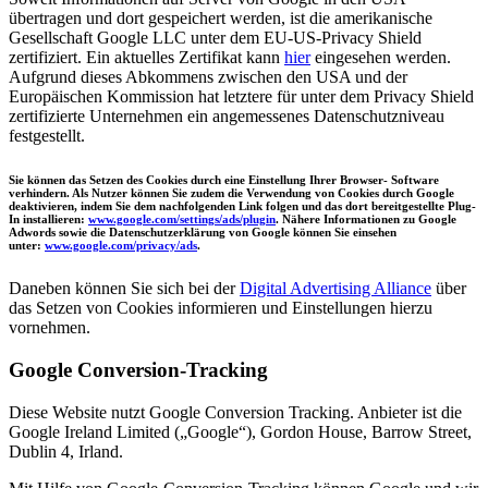
übertragen und dort gespeichert werden, ist die amerikanische
Gesellschaft Google LLC unter dem EU-US-Privacy Shield
zertifiziert. Ein aktuelles Zertifikat kann
hier
eingesehen werden.
Aufgrund dieses Abkommens zwischen den USA und der
Europäischen Kommission hat letztere für unter dem Privacy Shield
zertifizierte Unternehmen ein angemessenes Datenschutzniveau
festgestellt.
Sie können das Setzen des Cookies durch eine Einstellung Ihrer Browser- Software
verhindern. Als Nutzer können Sie zudem die Verwendung von Cookies durch Google
deaktivieren, indem Sie dem nachfolgenden Link folgen und das dort bereitgestellte Plug-
In installieren:
www.google.com/settings/ads/plugin
. Nähere Informationen zu Google
Adwords sowie die Datenschutzerklärung von Google können Sie einsehen
unter:
www.google.com/privacy/ads
.
Daneben können Sie sich bei der
Digital Advertising Alliance
über
das Setzen von Cookies informieren und Einstellungen hierzu
vornehmen.
Google Conversion-Tracking
Diese Website nutzt Google Conversion Tracking. Anbieter ist die
Google Ireland Limited („Google“), Gordon House, Barrow Street,
Dublin 4, Irland.