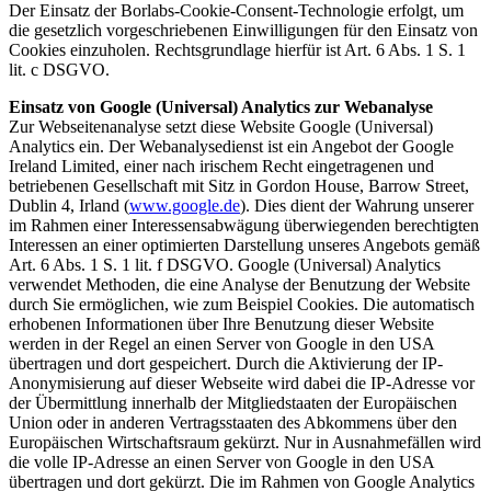
Der Einsatz der Borlabs-Cookie-Consent-Technologie erfolgt, um
die gesetzlich vorgeschriebenen Einwilligungen für den Einsatz von
Cookies einzuholen. Rechtsgrundlage hierfür ist Art. 6 Abs. 1 S. 1
lit. c DSGVO.
Einsatz von Google (Universal) Analytics zur Webanalyse
Zur Webseitenanalyse setzt diese Website Google (Universal)
Analytics ein. Der Webanalysedienst ist ein Angebot der Google
Ireland Limited, einer nach irischem Recht eingetragenen und
betriebenen Gesellschaft mit Sitz in Gordon House, Barrow Street,
Dublin 4, Irland (
www.google.de
). Dies dient der Wahrung unserer
im Rahmen einer Interessensabwägung überwiegenden berechtigten
Interessen an einer optimierten Darstellung unseres Angebots gemäß
Art. 6 Abs. 1 S. 1 lit. f DSGVO. Google (Universal) Analytics
verwendet Methoden, die eine Analyse der Benutzung der Website
durch Sie ermöglichen, wie zum Beispiel Cookies. Die automatisch
erhobenen Informationen über Ihre Benutzung dieser Website
werden in der Regel an einen Server von Google in den USA
übertragen und dort gespeichert. Durch die Aktivierung der IP-
Anonymisierung auf dieser Webseite wird dabei die IP-Adresse vor
der Übermittlung innerhalb der Mitgliedstaaten der Europäischen
Union oder in anderen Vertragsstaaten des Abkommens über den
Europäischen Wirtschaftsraum gekürzt. Nur in Ausnahmefällen wird
die volle IP-Adresse an einen Server von Google in den USA
übertragen und dort gekürzt. Die im Rahmen von Google Analytics