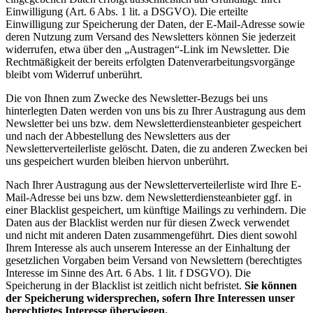
Einwilligung (Art. 6 Abs. 1 lit. a DSGVO). Die erteilte
Einwilligung zur Speicherung der Daten, der E-Mail-Adresse sowie
deren Nutzung zum Versand des Newsletters können Sie jederzeit
widerrufen, etwa über den „Austragen“-Link im Newsletter. Die
Rechtmäßigkeit der bereits erfolgten Datenverarbeitungsvorgänge
bleibt vom Widerruf unberührt.
Die von Ihnen zum Zwecke des Newsletter-Bezugs bei uns
hinterlegten Daten werden von uns bis zu Ihrer Austragung aus dem
Newsletter bei uns bzw. dem Newsletterdiensteanbieter gespeichert
und nach der Abbestellung des Newsletters aus der
Newsletterverteilerliste gelöscht. Daten, die zu anderen Zwecken bei
uns gespeichert wurden bleiben hiervon unberührt.
Nach Ihrer Austragung aus der Newsletterverteilerliste wird Ihre E-
Mail-Adresse bei uns bzw. dem Newsletterdiensteanbieter ggf. in
einer Blacklist gespeichert, um künftige Mailings zu verhindern. Die
Daten aus der Blacklist werden nur für diesen Zweck verwendet
und nicht mit anderen Daten zusammengeführt. Dies dient sowohl
Ihrem Interesse als auch unserem Interesse an der Einhaltung der
gesetzlichen Vorgaben beim Versand von Newslettern (berechtigtes
Interesse im Sinne des Art. 6 Abs. 1 lit. f DSGVO). Die
Speicherung in der Blacklist ist zeitlich nicht befristet.
Sie können
der Speicherung widersprechen, sofern Ihre Interessen unser
berechtigtes Interesse überwiegen.