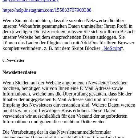
https://help.instagram.com/155833707900388
Wenn Sie nicht möchten, dass die sozialen Netzwerke die über
unseren Webauftritt gesammelten Daten unmittelbar Ihrem Profil in
dem jeweiligen Dienst zuordnen, müssen Sie sich vor Ihrem Besuch
unserer Website bei dem entsprechenden Dienst ausloggen. Sie
können das Laden der Plugins auch mit Add-Ons für Ihren Browser
komplett verhindern, z. B. mit dem Skript-Blocker „
NoScript
“.
8. Newsletter
Newsletterdaten
Wenn Sie den auf der Website angebotenen Newsletter beziehen
möchten, benötigen wir von Ihnen eine E-Mail-Adresse sowie
Informationen, welche uns die Überprüfung gestatten, dass Sie der
Inhaber der angegebenen E-Mail-Adresse sind und mit dem
Empfang des Newsletters einverstanden sind. Weitere Daten werden
nicht bzw. nur auf freiwilliger Basis erhoben. Diese Daten
verwenden wir ausschließlich für den Versand der angeforderten
Informationen und geben diese nicht an Dritte weiter.
Die Verarbeitung der in das Newsletteranmeldeformular
eingegebenen Daten erfolgt ausschließlich auf Grundlage Ihrer