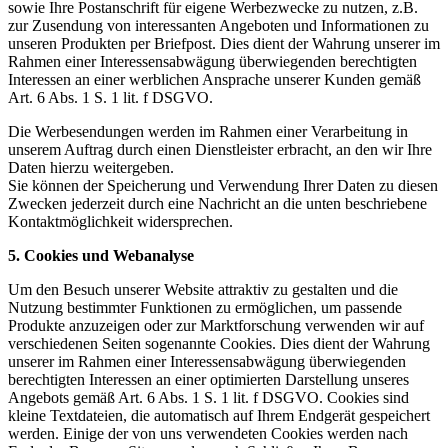
sowie Ihre Postanschrift für eigene Werbezwecke zu nutzen, z.B.
zur Zusendung von interessanten Angeboten und Informationen zu
unseren Produkten per Briefpost. Dies dient der Wahrung unserer im
Rahmen einer Interessensabwägung überwiegenden berechtigten
Interessen an einer werblichen Ansprache unserer Kunden gemäß
Art. 6 Abs. 1 S. 1 lit. f DSGVO.
Die Werbesendungen werden im Rahmen einer Verarbeitung in
unserem Auftrag durch einen Dienstleister erbracht, an den wir Ihre
Daten hierzu weitergeben.
Sie können der Speicherung und Verwendung Ihrer Daten zu diesen
Zwecken jederzeit durch eine Nachricht an die unten beschriebene
Kontaktmöglichkeit widersprechen.
5. Cookies und Webanalyse
Um den Besuch unserer Website attraktiv zu gestalten und die
Nutzung bestimmter Funktionen zu ermöglichen, um passende
Produkte anzuzeigen oder zur Marktforschung verwenden wir auf
verschiedenen Seiten sogenannte Cookies. Dies dient der Wahrung
unserer im Rahmen einer Interessensabwägung überwiegenden
berechtigten Interessen an einer optimierten Darstellung unseres
Angebots gemäß Art. 6 Abs. 1 S. 1 lit. f DSGVO. Cookies sind
kleine Textdateien, die automatisch auf Ihrem Endgerät gespeichert
werden. Einige der von uns verwendeten Cookies werden nach