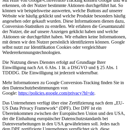
Mit Hilfe von Google-Conversion-Tracking können Google und wir
erkennen, ob der Nutzer bestimmte Aktionen durchgeführt hat. So
können wir beispielsweise auswerten, welche Buttons auf unserer
Website wie häufig geklickt und welche Produkte besonders häufig
angesehen oder gekauft wurden. Diese Informationen dienen dazu,
Conversion-Statistiken zu erstellen. Wir erfahren die Gesamtanzahl
der Nutzer, die auf unsere Anzeigen geklickt haben und welche
Aktionen sie durchgeführt haben. Wir erhalten keine Informationen,
mit denen wir den Nutzer persönlich identifizieren können. Google
selbst nutzt zur Identifikation Cookies oder vergleichbare
Wiedererkennungstechnologien.
Die Nutzung dieses Dienstes erfolgt auf Grundlage Ihrer
Einwilligung nach Art. 6 Abs. 1 lit. a DSGVO und § 25 Abs. 1
TDDDG. Die Einwilligung ist jederzeit widerrufbar.
Mehr Informationen zu Google Conversion-Tracking finden Sie in
den Datenschutzbestimmungen von
Google:
https://policies.google.com/privacy?hl=de
.
Das Unternehmen verfügt über eine Zertifizierung nach dem „EU-
US Data Privacy Framework“ (DPF). Der DPF ist ein
Übereinkommen zwischen der Europäischen Union und den USA,
der die Einhaltung europäischer Datenschutzstandards bei
Datenverarbeitungen in den USA gewährleisten soll. Jedes nach
dem DPF zertifizierte Unternehmen verpflichtet sich, diese