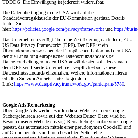
TDDDG. Die Einwilligung ist jederzeit widerrufbar.
Die Datenübertragung in die USA wird auf die
Standardvertragsklauseln der EU-Kommission gestützt. Details
finden Sie
hier:
https://policies.google.com/privacy/frameworks
und
https://busi
Das Unternehmen verfügt über eine Zertifizierung nach dem „EU-
US Data Privacy Framework“ (DPF). Der DPF ist ein
Übereinkommen zwischen der Europäischen Union und den USA,
der die Einhaltung europäischer Datenschutzstandards bei
Datenverarbeitungen in den USA gewährleisten soll. Jedes nach
dem DPF zertifizierte Unternehmen verpflichtet sich, diese
Datenschutzstandards einzuhalten. Weitere Informationen hierzu
erhalten Sie vom Anbieter unter folgendem
Link:
https://www.dataprivacyframework.gov/participant/5780
.
Google Ads Remarketing
Über Google Ads werben wir für diese Website in den Google
Suchergebnissen sowie auf den Websites Dritter. Dazu wird bei
Besuch unserer Website das sog. Remarketing Cookie von Google
gesetzt, das automatisch mittels einer pseudonymen CookieID und
auf Grundlage der von Ihnen besuchten Seiten eine