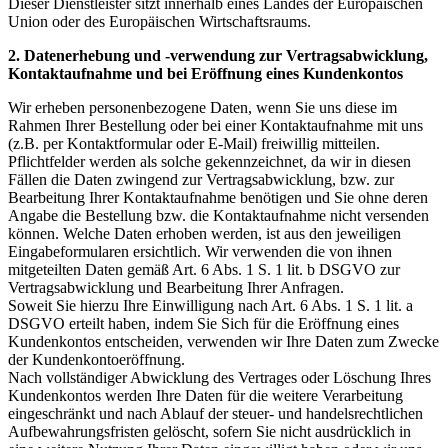
Dieser Dienstleister sitzt innerhalb eines Landes der Europäischen
Union oder des Europäischen Wirtschaftsraums.
2. Datenerhebung und -verwendung zur Vertragsabwicklung,
Kontaktaufnahme und bei Eröffnung eines Kundenkontos
Wir erheben personenbezogene Daten, wenn Sie uns diese im
Rahmen Ihrer Bestellung oder bei einer Kontaktaufnahme mit uns
(z.B. per Kontaktformular oder E-Mail) freiwillig mitteilen.
Pflichtfelder werden als solche gekennzeichnet, da wir in diesen
Fällen die Daten zwingend zur Vertragsabwicklung, bzw. zur
Bearbeitung Ihrer Kontaktaufnahme benötigen und Sie ohne deren
Angabe die Bestellung bzw. die Kontaktaufnahme nicht versenden
können. Welche Daten erhoben werden, ist aus den jeweiligen
Eingabeformularen ersichtlich. Wir verwenden die von ihnen
mitgeteilten Daten gemäß Art. 6 Abs. 1 S. 1 lit. b DSGVO zur
Vertragsabwicklung und Bearbeitung Ihrer Anfragen.
Soweit Sie hierzu Ihre Einwilligung nach Art. 6 Abs. 1 S. 1 lit. a
DSGVO erteilt haben, indem Sie Sich für die Eröffnung eines
Kundenkontos entscheiden, verwenden wir Ihre Daten zum Zwecke
der Kundenkontoeröffnung.
Nach vollständiger Abwicklung des Vertrages oder Löschung Ihres
Kundenkontos werden Ihre Daten für die weitere Verarbeitung
eingeschränkt und nach Ablauf der steuer- und handelsrechtlichen
Aufbewahrungsfristen gelöscht, sofern Sie nicht ausdrücklich in