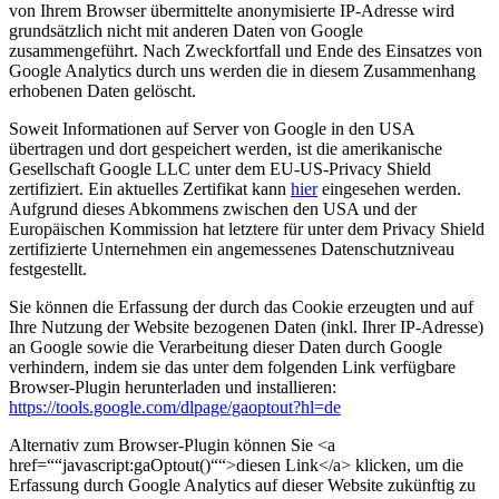
von Ihrem Browser übermittelte anonymisierte IP-Adresse wird
grundsätzlich nicht mit anderen Daten von Google
zusammengeführt. Nach Zweckfortfall und Ende des Einsatzes von
Google Analytics durch uns werden die in diesem Zusammenhang
erhobenen Daten gelöscht.
Soweit Informationen auf Server von Google in den USA
übertragen und dort gespeichert werden, ist die amerikanische
Gesellschaft Google LLC unter dem EU-US-Privacy Shield
zertifiziert. Ein aktuelles Zertifikat kann
hier
eingesehen werden.
Aufgrund dieses Abkommens zwischen den USA und der
Europäischen Kommission hat letztere für unter dem Privacy Shield
zertifizierte Unternehmen ein angemessenes Datenschutzniveau
festgestellt.
Sie können die Erfassung der durch das Cookie erzeugten und auf
Ihre Nutzung der Website bezogenen Daten (inkl. Ihrer IP-Adresse)
an Google sowie die Verarbeitung dieser Daten durch Google
verhindern, indem sie das unter dem folgenden Link verfügbare
Browser-Plugin herunterladen und installieren:
https://tools.google.com/dlpage/gaoptout?hl=de
Alternativ zum Browser-Plugin können Sie <a
href=““javascript:gaOptout()““>diesen Link</a> klicken, um die
Erfassung durch Google Analytics auf dieser Website zukünftig zu