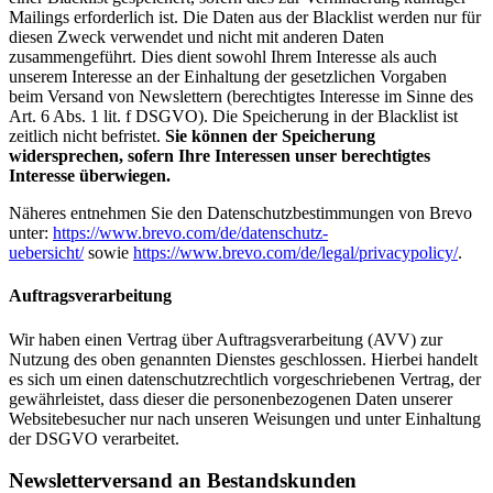
Mailings erforderlich ist. Die Daten aus der Blacklist werden nur für
diesen Zweck verwendet und nicht mit anderen Daten
zusammengeführt. Dies dient sowohl Ihrem Interesse als auch
unserem Interesse an der Einhaltung der gesetzlichen Vorgaben
beim Versand von Newslettern (berechtigtes Interesse im Sinne des
Art. 6 Abs. 1 lit. f DSGVO). Die Speicherung in der Blacklist ist
zeitlich nicht befristet.
Sie können der Speicherung
widersprechen, sofern Ihre Interessen unser berechtigtes
Interesse überwiegen.
Näheres entnehmen Sie den Datenschutzbestimmungen von Brevo
unter:
https://www.brevo.com/de/datenschutz-
uebersicht/
sowie
https://www.brevo.com/de/legal/privacypolicy/
.
Auftragsverarbeitung
Wir haben einen Vertrag über Auftragsverarbeitung (AVV) zur
Nutzung des oben genannten Dienstes geschlossen. Hierbei handelt
es sich um einen datenschutzrechtlich vorgeschriebenen Vertrag, der
gewährleistet, dass dieser die personenbezogenen Daten unserer
Websitebesucher nur nach unseren Weisungen und unter Einhaltung
der DSGVO verarbeitet.
Newsletterversand an Bestandskunden