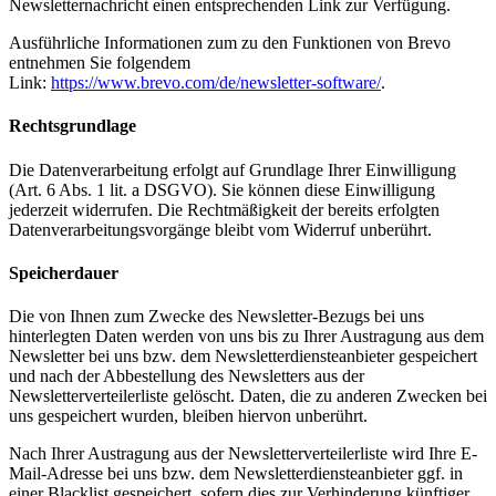
Newsletternachricht einen entsprechenden Link zur Verfügung.
Ausführliche Informationen zum zu den Funktionen von Brevo
entnehmen Sie folgendem
Link:
https://www.brevo.com/de/newsletter-software/
.
Rechtsgrundlage
Die Datenverarbeitung erfolgt auf Grundlage Ihrer Einwilligung
(Art. 6 Abs. 1 lit. a DSGVO). Sie können diese Einwilligung
jederzeit widerrufen. Die Rechtmäßigkeit der bereits erfolgten
Datenverarbeitungsvorgänge bleibt vom Widerruf unberührt.
Speicherdauer
Die von Ihnen zum Zwecke des Newsletter-Bezugs bei uns
hinterlegten Daten werden von uns bis zu Ihrer Austragung aus dem
Newsletter bei uns bzw. dem Newsletterdiensteanbieter gespeichert
und nach der Abbestellung des Newsletters aus der
Newsletterverteilerliste gelöscht. Daten, die zu anderen Zwecken bei
uns gespeichert wurden, bleiben hiervon unberührt.
Nach Ihrer Austragung aus der Newsletterverteilerliste wird Ihre E-
Mail-Adresse bei uns bzw. dem Newsletterdiensteanbieter ggf. in
einer Blacklist gespeichert, sofern dies zur Verhinderung künftiger