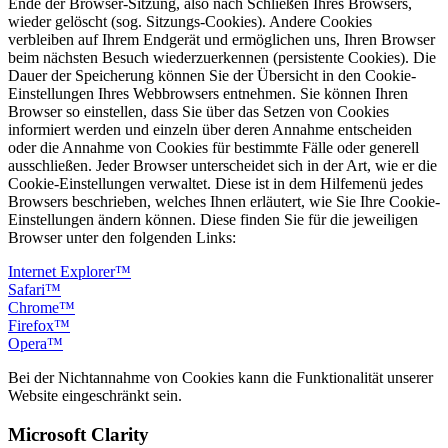
Ende der Browser-Sitzung, also nach Schließen Ihres Browsers,
wieder gelöscht (sog. Sitzungs-Cookies). Andere Cookies
verbleiben auf Ihrem Endgerät und ermöglichen uns, Ihren Browser
beim nächsten Besuch wiederzuerkennen (persistente Cookies). Die
Dauer der Speicherung können Sie der Übersicht in den Cookie-
Einstellungen Ihres Webbrowsers entnehmen. Sie können Ihren
Browser so einstellen, dass Sie über das Setzen von Cookies
informiert werden und einzeln über deren Annahme entscheiden
oder die Annahme von Cookies für bestimmte Fälle oder generell
ausschließen. Jeder Browser unterscheidet sich in der Art, wie er die
Cookie-Einstellungen verwaltet. Diese ist in dem Hilfemenü jedes
Browsers beschrieben, welches Ihnen erläutert, wie Sie Ihre Cookie-
Einstellungen ändern können. Diese finden Sie für die jeweiligen
Browser unter den folgenden Links:
Internet Explorer™
Safari™
Chrome™
Firefox™
Opera™
Bei der Nichtannahme von Cookies kann die Funktionalität unserer
Website eingeschränkt sein.
Microsoft Clarity