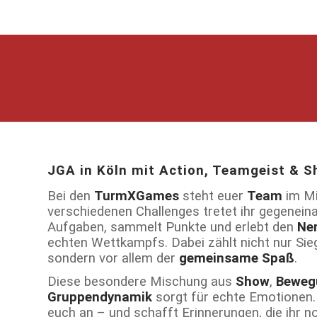
JGA in Köln mit Action, Teamgeist & S
Bei den
TurmXGames
steht euer
Team
im Mi
verschiedenen Challenges tretet ihr gegeneina
Aufgaben, sammelt Punkte und erlebt den
Ner
echten Wettkampfs. Dabei zählt nicht nur Sie
sondern vor allem der
gemeinsame Spaß
.
Diese besondere Mischung aus
Show
,
Beweg
Gruppendynamik
sorgt für echte Emotionen. I
euch an – und schafft Erinnerungen, die ihr no