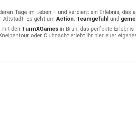
eren Tage im Leben – und verdient ein Erlebnis, das a
r Altstadt. Es geht um
Action
,
Teamgefühl
und
geme
n mit den
TurmXGames
in Brühl das perfekte Erlebnis 
 Kneipentour oder Clubnacht erlebt ihr hier euer eige