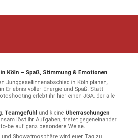
n in Köln – Spaß, Stimmung & Emotionen
ren Junggesellinnenabschied in Köln planen,
in Erlebnis voller Energie und Spaß. Statt
oshooting erlebt ihr hier einen JGA, der alle
g
,
Teamgefühl
und kleine
Überraschungen
nsam löst ihr Aufgaben, tretet gegeneinander
e-to-be auf ganz besondere Weise.
n und Showatmosphäre wird euer Tag zu