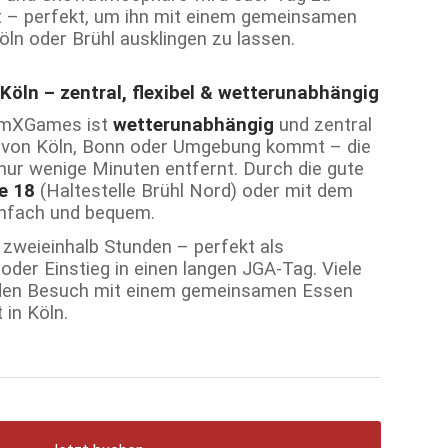
t – perfekt, um ihn mit einem gemeinsamen
ln oder Brühl ausklingen zu lassen.
 Köln – zentral, flexibel & wetterunabhängig
rmXGames ist
wetterunabhängig
und zentral
ihr von Köln, Bonn oder Umgebung kommt – die
t nur wenige Minuten entfernt. Durch die gute
ie 18
(Haltestelle Brühl Nord) oder mit dem
einfach und bequem.
 zweieinhalb Stunden – perfekt als
er Einstieg in einen langen JGA-Tag. Viele
den Besuch mit einem gemeinsamen Essen
 in Köln.