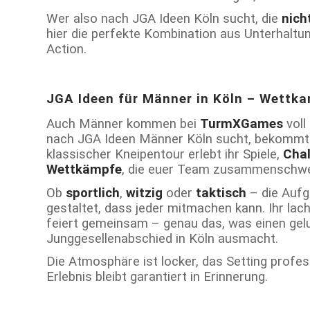
Wer also nach JGA Ideen Köln sucht, die
nich
hier die perfekte Kombination aus Unterhaltu
Action.
JGA Ideen für Männer in Köln – Wettk
Auch Männer kommen bei
TurmXGames
voll
nach JGA Ideen Männer Köln sucht, bekommt
klassischer Kneipentour erlebt ihr Spiele,
Chal
Wettkämpfe
, die euer Team zusammenschwe
Ob
sportlich
,
witzig
oder
taktisch
– die Aufg
gestaltet, dass jeder mitmachen kann. Ihr lach
feiert gemeinsam – genau das, was einen ge
Junggesellenabschied in Köln ausmacht.
Die Atmosphäre ist locker, das Setting profes
Erlebnis bleibt garantiert in Erinnerung.