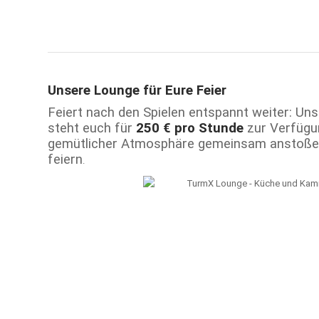
Unsere Lounge für Eure Feier
Feiert nach den Spielen entspannt weiter: Unse
steht euch für
250 € pro Stunde
zur Verfügun
gemütlicher Atmosphäre gemeinsam anstoß
feiern
.