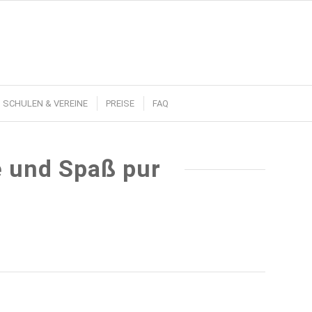
SCHULEN & VEREINE
PREISE
FAQ
e und Spaß pur