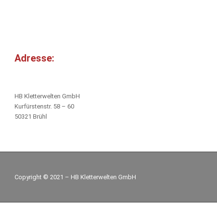
Adresse:
HB Kletterwelten GmbH
Kurfürstenstr. 58 – 60
50321 Brühl
Copyright © 2021 – HB Kletterwelten GmbH