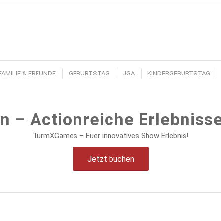
FAMILIE & FREUNDE
GEBURTSTAG
JGA
KINDERGEBURTSTAG
n – Actionreiche Erlebniss
TurmXGames – Euer innovatives Show Erlebnis!
Jetzt buchen