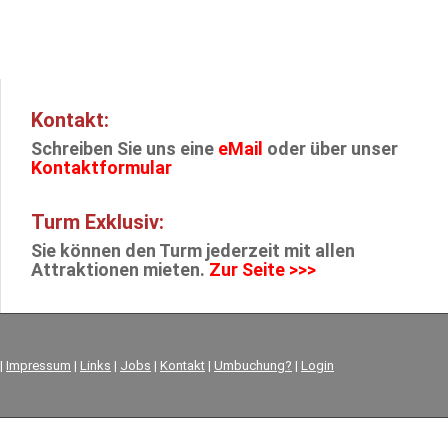
Kontakt:
Schreiben Sie uns eine
eMail
oder über unser
Kontaktformular
Turm Exklusiv:
Sie können den Turm jederzeit mit allen
Attraktionen mieten.
Zur Seite >>>
|
Impressum
|
Links
|
Jobs
|
Kontakt
|
Umbuchung?
|
Login