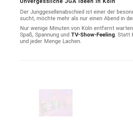
Unvergessliche JGA Ideen in Köln
Der Junggesellenabschied ist einer der besond
sucht, möchte mehr als nur einen Abend in de
Nur wenige Minuten von Köln entfernt warte
Spaß, Spannung und
TV-Show-Feeling
. Statt
und jeder Menge Lachen.