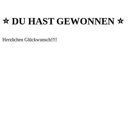
⭐️ DU HAST GEWONNEN ⭐️
Herzlichen Glückwunsch!!!!